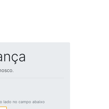
ança
nosco.
ao lado no campo abaixo