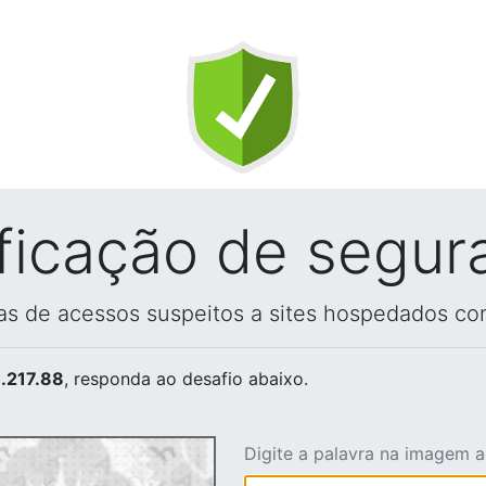
ificação de segur
vas de acessos suspeitos a sites hospedados co
.217.88
, responda ao desafio abaixo.
Digite a palavra na imagem 