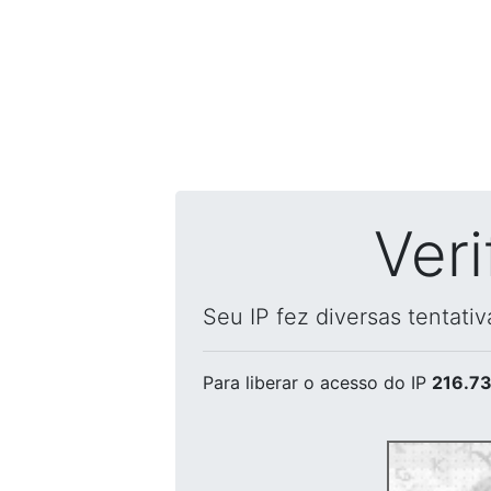
Ver
Seu IP fez diversas tentati
Para liberar o acesso
do IP
216.73